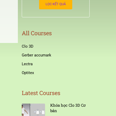
LỌC KẾT QUẢ
All Courses
Clo 3D
Gerber accumark
Lectra
Optitex
Latest Courses
Khóa học Clo 3D Cơ
bản