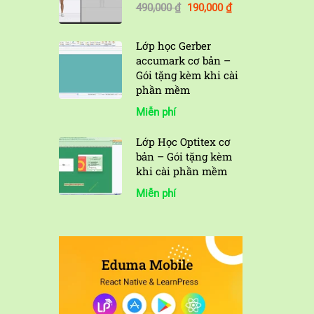
490,000 ₫
190,000 ₫
Lớp học Gerber
accumark cơ bản –
Gói tặng kèm khi cài
phần mềm
Miễn phí
Lớp Học Optitex cơ
bản – Gói tặng kèm
khi cài phần mềm
Miễn phí