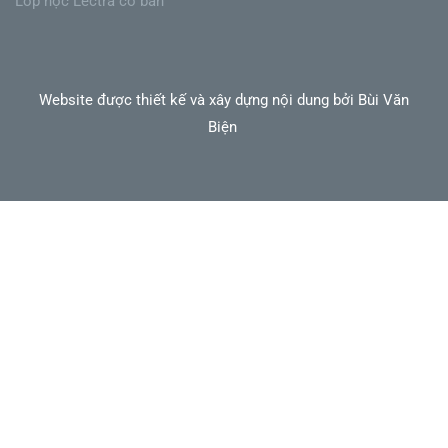
Lớp học Lectra cơ bản
Website được thiết kế và xây dựng nội dung bởi Bùi Văn
Biện