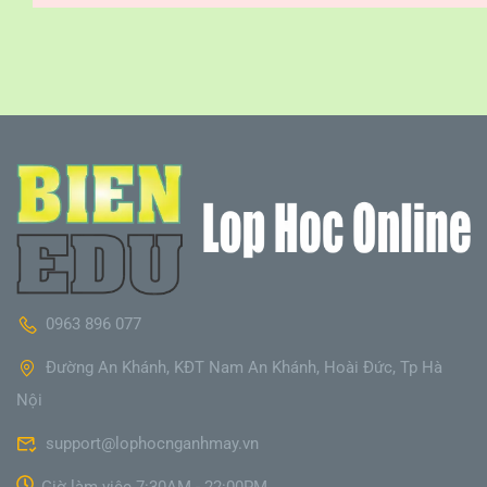
0963 896 077
Đường An Khánh, KĐT Nam An Khánh, Hoài Đức, Tp Hà
Nội
support@lophocnganhmay.vn
Giờ làm việc 7:30AM - 22:00PM