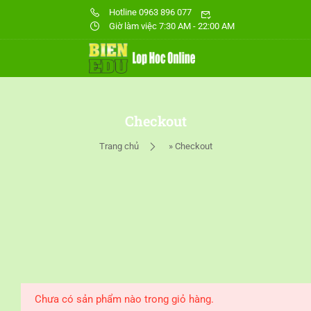
Hotline 0963 896 077
Giờ làm việc 7:30 AM - 22:00 AM
Checkout
Trang chủ
»
Checkout
Chưa có sản phẩm nào trong giỏ hàng.